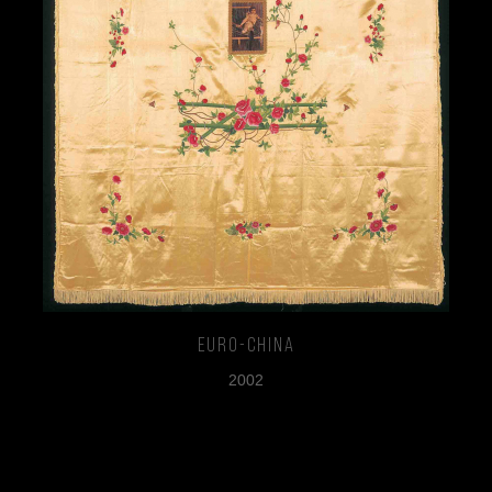
Euro-China
2002