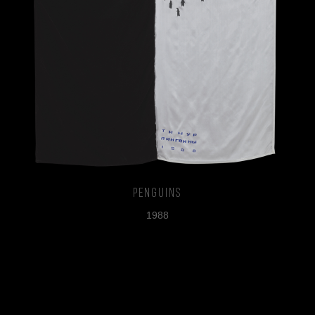
Penguins
1988